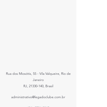
Rua dos Miosótis, 55 - Vila Valqueire, Rio de
Janeiro
RJ, 21330-140, Brasil
administrativo@legadoclube.com.br