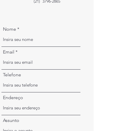
(21)
3796-2865
Nome
Email
Telefone
Endereço
Assunto