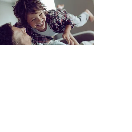
CONTATE O SUPORTE
Estamos aqui para ajudar