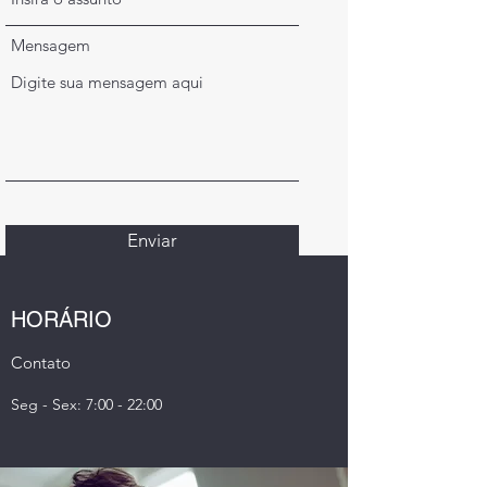
Mensagem
Enviar
HORÁRIO
Contato
Seg - Sex: 7:00 - 22:00